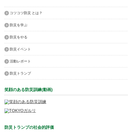
コツコツ防災 とは？
防災を学ぶ
防災をやる
防災イベント
活動レポート
防災トランプ
笑顔のある防災訓練(動画)
防災トランプの社会的評価