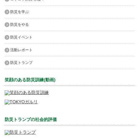
防災を学ぶ
防災をやる
防災イベント
活動レポート
防災トランプ
笑顔のある防災訓練(動画)
防災トランプの社会的評価