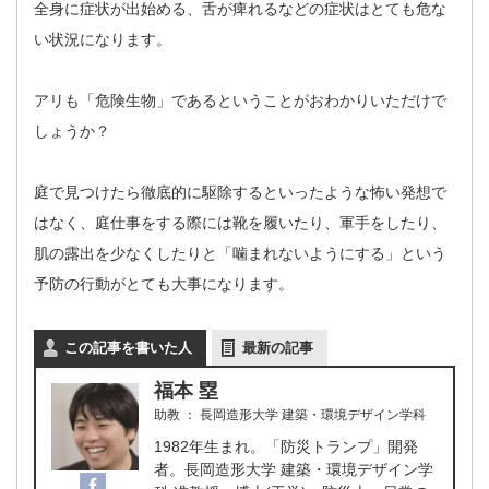
全身に症状が出始める、舌が痺れるなどの症状はとても危な
い状況になります。
アリも「危険生物」であるということがおわかりいただけで
しょうか？
庭で見つけたら徹底的に駆除するといったような怖い発想で
はなく、庭仕事をする際には靴を履いたり、軍手をしたり、
肌の露出を少なくしたりと「噛まれないようにする」という
予防の行動がとても大事になります。
この記事を書いた人
最新の記事
福本 塁
助教
：
長岡造形大学 建築・環境デザイン学科
1982年生まれ。「防災トランプ」開発
者。長岡造形大学 建築・環境デザイン学