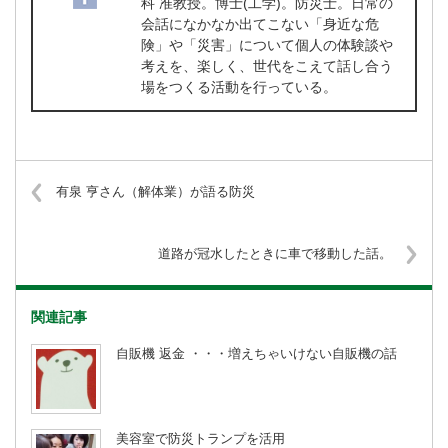
科 准教授。博士(工学)。防災士。日常の
会話になかなか出てこない「身近な危
険」や「災害」について個人の体験談や
考えを、楽しく、世代をこえて話し合う
場をつくる活動を行っている。
有泉 亨さん（解体業）が語る防災
道路が冠水したときに車で移動した話。
関連記事
自販機 返金 ・・・増えちゃいけない自販機の話
美容室で防災トランプを活用