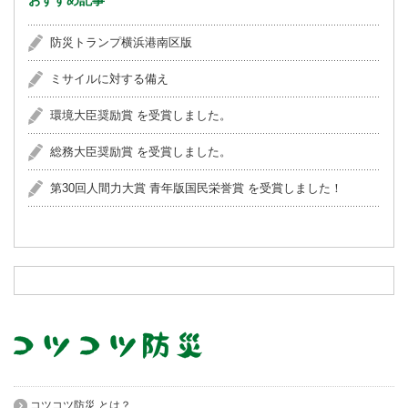
防災トランプ横浜港南区版
ミサイルに対する備え
環境大臣奨励賞 を受賞しました。
総務大臣奨励賞 を受賞しました。
第30回人間力大賞 青年版国民栄誉賞 を受賞しました！
コツコツ防災 とは？