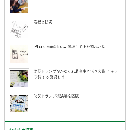
看板と防災
iPhone 画面割れ → 修理してまた割れた話
防災トランプがかながわ若者生き活き大賞（ キラ
ラ賞 ）を受賞しま…
防災トランプ横浜港南区版
おすすめ記事