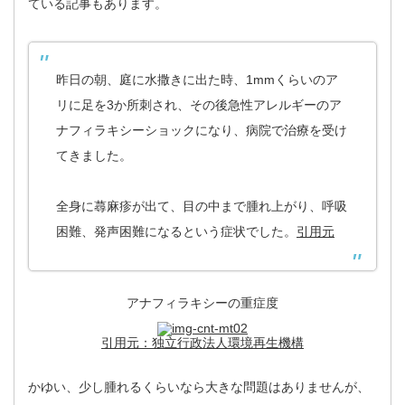
ている記事もあります。
昨日の朝、庭に水撒きに出た時、1mmくらいのア
リに足を3か所刺され、その後急性アレルギーのア
ナフィラキシーショックになり、病院で治療を受け
てきました。
全身に蕁麻疹が出て、目の中まで腫れ上がり、呼吸
困難、発声困難になるという症状でした。
引用元
アナフィラキシーの重症度
引用元：独立行政法人環境再生機構
かゆい、少し腫れるくらいなら大きな問題はありませんが、