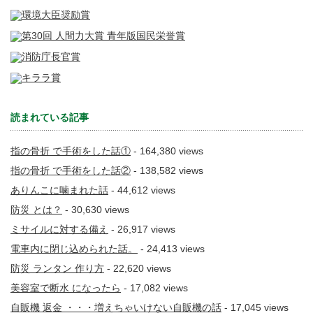
読まれている記事
指の骨折 で手術をした話①
- 164,380 views
指の骨折 で手術をした話②
- 138,582 views
ありんこに噛まれた話
- 44,612 views
防災 とは？
- 30,630 views
ミサイルに対する備え
- 26,917 views
電車内に閉じ込められた話。
- 24,413 views
防災 ランタン 作り方
- 22,620 views
美容室で断水 になったら
- 17,082 views
自販機 返金 ・・・増えちゃいけない自販機の話
- 17,045 views