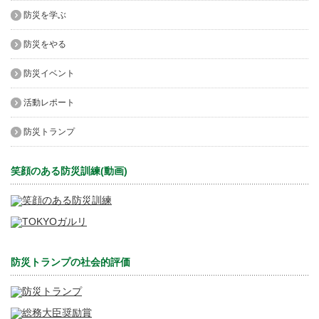
防災を学ぶ
防災をやる
防災イベント
活動レポート
防災トランプ
笑顔のある防災訓練(動画)
防災トランプの社会的評価