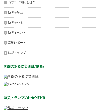
コツコツ防災 とは？
防災を学ぶ
防災をやる
防災イベント
活動レポート
防災トランプ
笑顔のある防災訓練(動画)
防災トランプの社会的評価