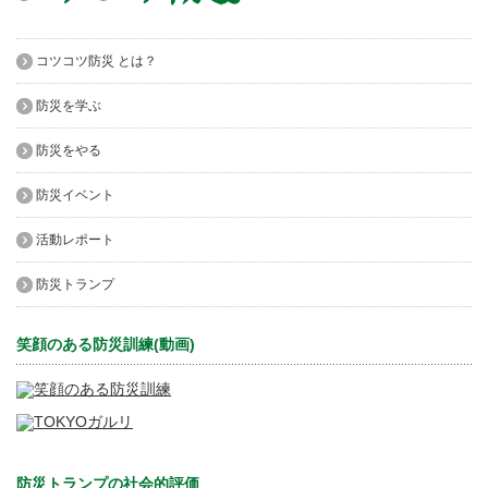
コツコツ防災 とは？
防災を学ぶ
防災をやる
防災イベント
活動レポート
防災トランプ
笑顔のある防災訓練(動画)
防災トランプの社会的評価