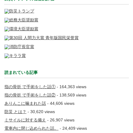
読まれている記事
指の骨折 で手術をした話①
- 164,363 views
指の骨折 で手術をした話②
- 138,569 views
ありんこに噛まれた話
- 44,606 views
防災 とは？
- 30,620 views
ミサイルに対する備え
- 26,907 views
電車内に閉じ込められた話。
- 24,409 views