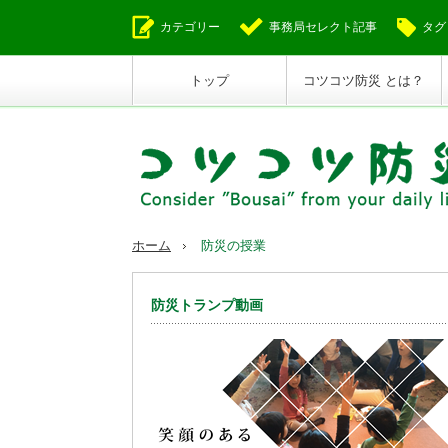
カテゴリー
事務局セレクト記事
タグ
トップ
コツコツ防災 とは？
ホーム
防災の授業
防災トランプ動画