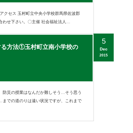
〇場所・アクセス 玉村町立中央小学校群馬県佐波郡
い合わせ下さい。〇主催 社会福祉法人…
5
する方法①玉村町立南小学校の
Dec
2015
。防災の授業はなんだか難しそう…そう思う
…までの道のりは遠い状況ですが、これまで