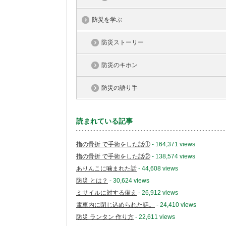
防災を学ぶ
防災ストーリー
防災のキホン
防災の語り手
読まれている記事
指の骨折 で手術をした話①
- 164,371 views
指の骨折 で手術をした話②
- 138,574 views
ありんこに噛まれた話
- 44,608 views
防災 とは？
- 30,624 views
ミサイルに対する備え
- 26,912 views
電車内に閉じ込められた話。
- 24,410 views
防災 ランタン 作り方
- 22,611 views