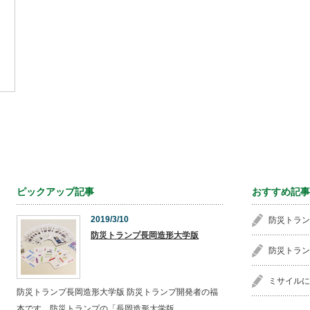
ピックアップ記事
おすすめ記事
2019/3/10
防災トラン
防災トランプ長岡造形大学版
防災トラン
ミサイルに
防災トランプ長岡造形大学版 防災トランプ開発者の福
本です。防災トランプの「長岡造形大学版…