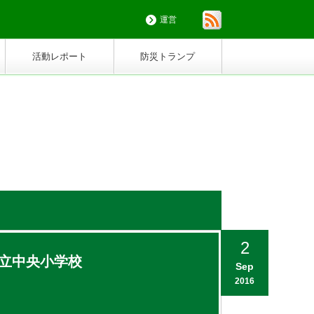
運営
活動レポート
防災トランプ
2
立中央小学校
Sep
2016