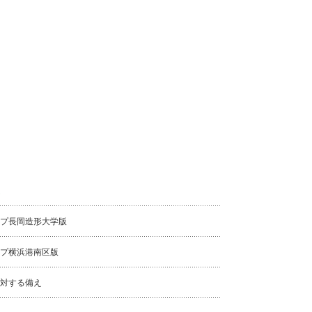
プ長岡造形大学版
プ横浜港南区版
対する備え