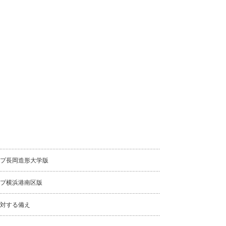
プ長岡造形大学版
プ横浜港南区版
対する備え