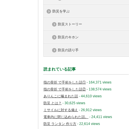
防災を学ぶ
防災ストーリー
防災のキホン
防災の語り手
読まれている記事
指の骨折 で手術をした話①
- 164,371 views
指の骨折 で手術をした話②
- 138,574 views
ありんこに噛まれた話
- 44,610 views
防災 とは？
- 30,625 views
ミサイルに対する備え
- 26,912 views
電車内に閉じ込められた話。
- 24,411 views
防災 ランタン 作り方
- 22,614 views