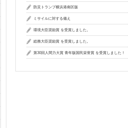
防災トランプ横浜港南区版
ミサイルに対する備え
環境大臣奨励賞 を受賞しました。
総務大臣奨励賞 を受賞しました。
第30回人間力大賞 青年版国民栄誉賞 を受賞しました！