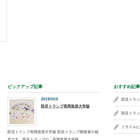
ピックアップ記事
おすすめ記事
2019/3/10
防災トラン
防災トランプ長岡造形大学版
防災トラン
ミサイルに
防災トランプ長岡造形大学版 防災トランプ開発者の福
本です。防災トランプの「長岡造形大学版…