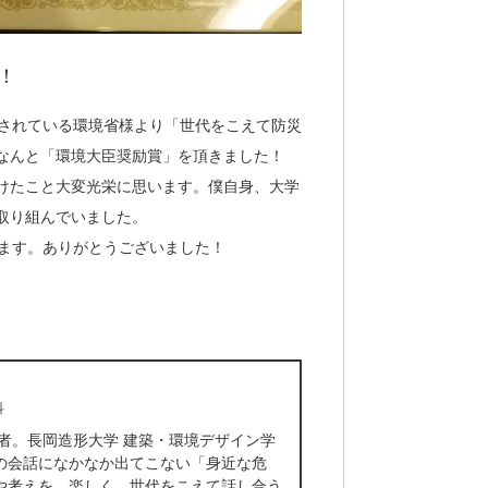
！
後援されている環境省様より「世代をこえて防災
なんと「環境大臣奨励賞」を頂きました！
けたこと大変光栄に思います。僕自身、大学
取り組んでいました。
ります。ありがとうございました！
科
発者。長岡造形大学 建築・環境デザイン学
常の会話になかなか出てこない「身近な危
や考えを、楽しく、世代をこえて話し合う