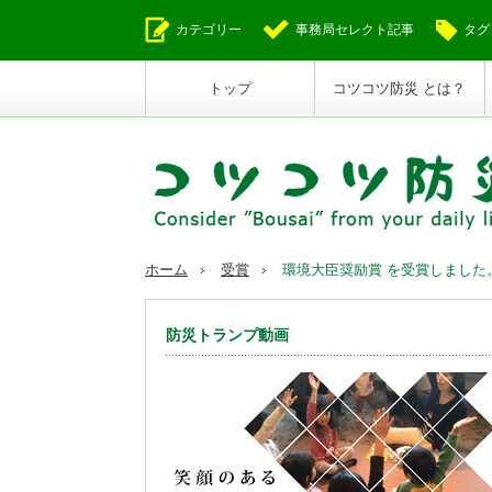
カテゴリー
事務局セレクト記事
タグ
トップ
コツコツ防災 とは？
ホーム
受賞
環境大臣奨励賞 を受賞しました
防災トランプ動画