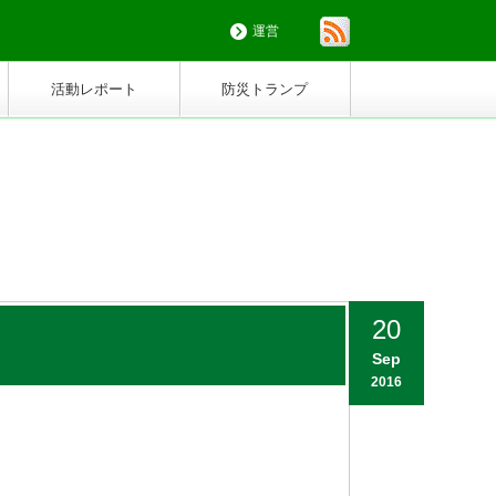
運営
活動レポート
防災トランプ
20
Sep
2016