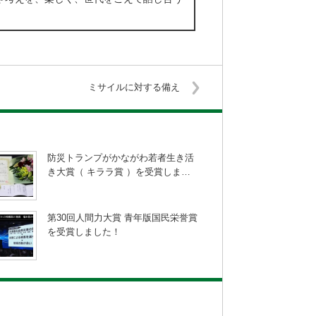
ミサイルに対する備え
防災トランプがかながわ若者生き活
き大賞（ キララ賞 ）を受賞しま…
第30回人間力大賞 青年版国民栄誉賞
を受賞しました！