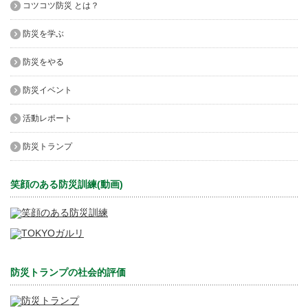
コツコツ防災 とは？
防災を学ぶ
防災をやる
防災イベント
活動レポート
防災トランプ
笑顔のある防災訓練(動画)
防災トランプの社会的評価