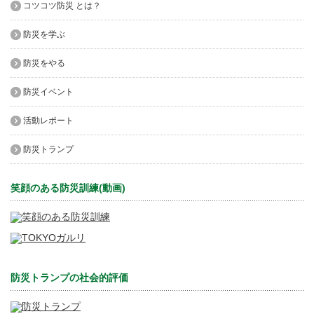
コツコツ防災 とは？
防災を学ぶ
防災をやる
防災イベント
活動レポート
防災トランプ
笑顔のある防災訓練(動画)
防災トランプの社会的評価