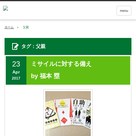
menu
ホーム
父親
タグ：父親
23
ミサイルに対する備え
Apr
by 福本 塁
2017